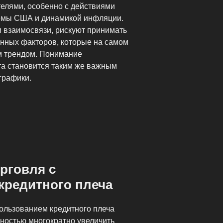
елями, особенно с действиями
емы США и динамикой инфляции.
 взаимосвязи, рискуют принимать
нных факторов, которые на самом
м трендом. Понимание
та становится таким же важным
 графики.
»
рговля с
кредитного плеча
ользованием кредитного плеча
ностью многократно увеличить