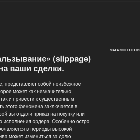
МАГАЗИН ГОТОВ
альзывание» (slippage)
 на ваши сделки.
e, представляет собой неизбежное
торое может как незначительно
, так и привести к существенным
ь этого феномена заключается в
рой вы отдали приказ на покупку или
го исполнения ордера. Особенно остро
роявляется в периоды высокой
тива может измениться за долю