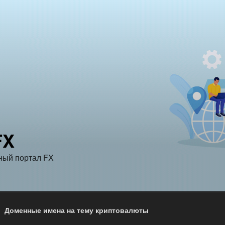
FX
ый портал FX
Доменные имена на тему криптовалюты