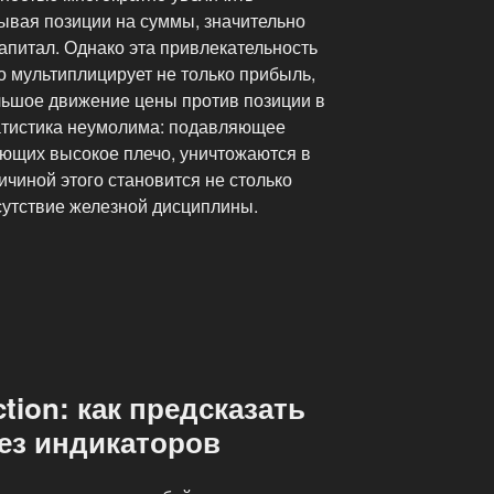
ывая позиции на суммы, значительно
питал. Однако эта привлекательность
о мультиплицирует не только прибыль,
льшое движение цены против позиции в
атистика неумолима: подавляющее
ующих высокое плечо, уничтожаются в
ичиной этого становится не столько
сутствие железной дисциплины.
tion: как предсказать
ез индикаторов