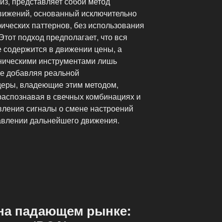
лиз, представляет собой метод
вижений, основанный исключительно
ических паттернов, без использования
Этот подход предполагает, что вся
 содержится в движении цены, а
ническими инструментами лишь
не добавляя реальной
деры, владеющие этим методом,
распознавая в свечных комбинациях и
вления сигналы о смене настроений
авлении дальнейшего движения.
на падающем рынке: