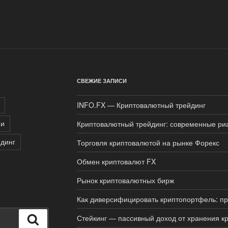
СВЕЖИЕ ЗАПИСИ
INFO.FX — Криптовалютный трейдинг
ии
Криптовалютный трейдинг: современные ри
динг
Торговля криптовалютой на рынке Форекс
Обмен криптовалют FX
Рынок криптовалютных бирж
Как диверсифицировать криптопортфель: п
Стейкинг — пассивный доход от хранения к
Поиск