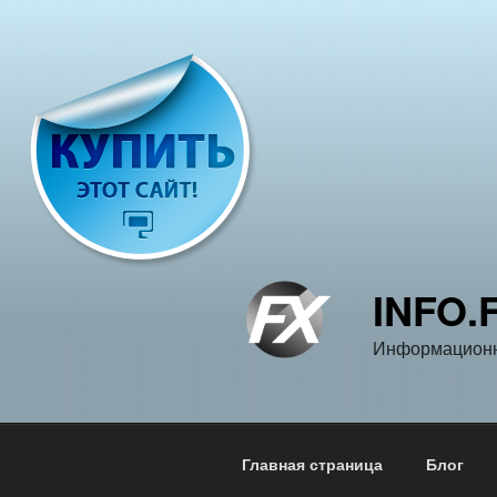
Перейти
к
содержимому
INFO.
Информационн
Главная страница
Блог