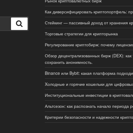
Рынок криптовалютных бирж
Как диверсифицировать криптопортфель: п
Стейкинг — пассивный доход от хранения к
Поиск
Торговые стратегии для крипторынка
Регулирование криптобирж: почему лицензи
Обзор децентрализованных бирж (DEX): как 
сохранить анонимность.
Binance или Bybit: какая платформа подходи
Xолодные и горячие кошельки для цифровых
Институциональные инвестиции в криптова
Альтсезон: как распознать начало периода р
Критерии безопасности и надежности крип