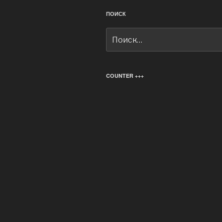
ПОИСК
Искать:
COUNTER +++