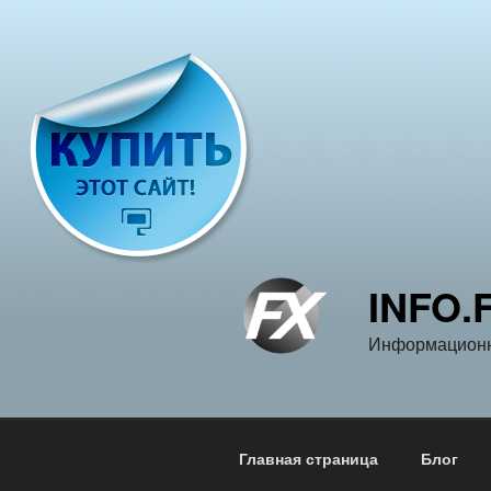
Перейти
к
содержимому
INFO.
Информационн
Главная страница
Блог