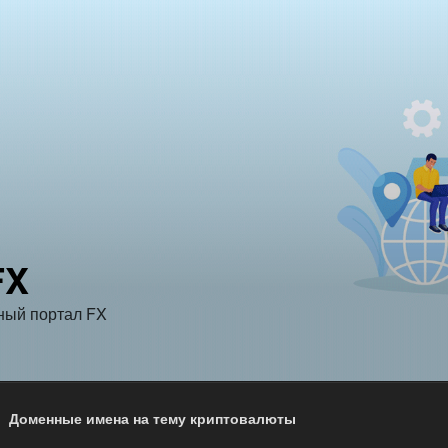
FX
ый портал FX
Доменные имена на тему криптовалюты