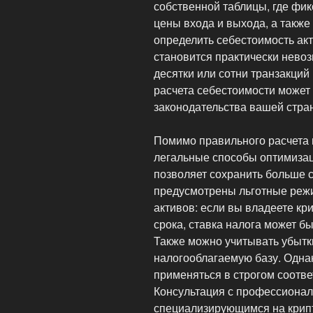
собственной таблицы, где фик
цены входа и выхода, а также
определить себестоимость акт
становится практически нево
десятки или сотни транзакций
расчета себестоимости может 
законодательства вашей стра
Помимо правильного расчета 
легальные способы оптимизац
позволяет сохранить больше с
предусмотрены льготные реж
активов: если вы владеете к
срока, ставка налога может б
Также можно учитывать убытк
налогооблагаемую базу. Одн
применяться в строгом соотве
Консультация с профессионал
специализирующимся на крипт