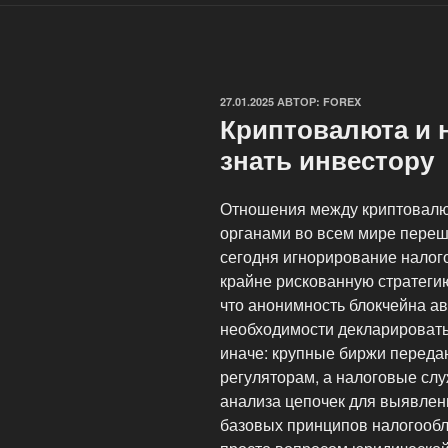
ОПУБЛИКОВАНО
27.01.2025
АВТОР:
FOREX
Криптовалюта и н
знать инвестору
Отношения между криптовалю
органами во всем мире перешл
сегодня игнорирование налог
крайне рискованную стратеги
что анонимность блокчейна ав
необходимости декларировать
иначе: крупные биржи переда
регуляторам, а налоговые сл
анализа цепочек для выявле
базовых принципов налогообл