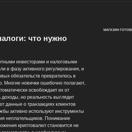
МАГАЗИН ГОТОВ
алоги: что нужно
тными инвесторами и налоговыми
и в фазу активного регулирования, и
овых обязательств превратилось в
ю. Многие новички ошибочно полагают,
томатически освобождает их от
 доходы, но реальность выглядит
ют данные о транзакциях клиентов
ужбы активно используют инструменты
ния неплательщиков. Понимание
ожения криптовалют становится не