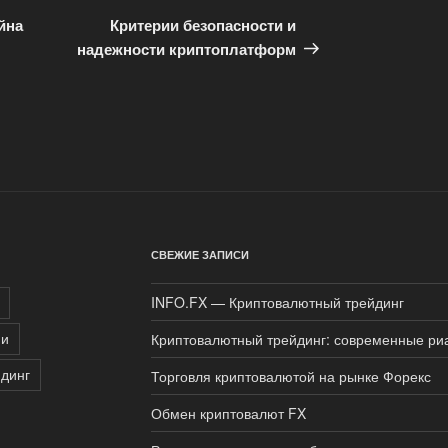
запись
йна
Критерии безопасности и
надежности криптоплатформ
СВЕЖИЕ ЗАПИСИ
INFO.FX — Криптовалютный трейдинг
ии
Криптовалютный трейдинг: современные ри
динг
Торговля криптовалютой на рынке Форекс
Обмен криптовалют FX