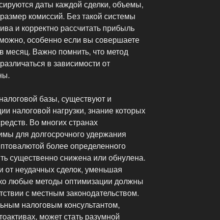
сируются даты каждой сделки, объемы,
 размер комиссий. Без такой системы
ива и корректно рассчитать прибыль
зможно, особенно если вы совершаете
 в месяц. Важно помнить, что метод
различаться в зависимости от
ны.
налоговой базы, существуют и
ии налоговой нагрузки, знание которых
редств. Во многих странах
имы для долгосрочного удержания
риптовалютой более определенного
ыть существенно снижена или обнулена.
и от неудачных сделок, уменьшая
ако любые методы оптимизации должны
тствии с местным законодательством.
ьным налоговым консультантом,
оактивах, может стать разумной