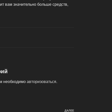
ит вам значительно больше средств,
рий
ам необходимо
авторизоваться
.
ДАЛЕЕ
Следующая